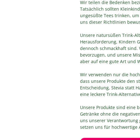
Wir teilen die Bedenken be
Tatsächlich sollten Kleinki
ungesüßte Tees trinken, um
uns dieser Richtlinien bewus
Unsere natursüßen Trink-Alte
Herausforderung, Kindern G
dennoch schmackhaft sind. 
bevorzugen, und unsere Miss
aber auf eine gute Art und 
Wir verwenden nur die hochw
dass unsere Produkte den s
Entscheidung, Stevia statt 
eine leckere Trink-Alternat
Unsere Produkte sind eine b
Getränke ohne die negative
uns unserer Verantwortung
setzen uns für hochwertige A