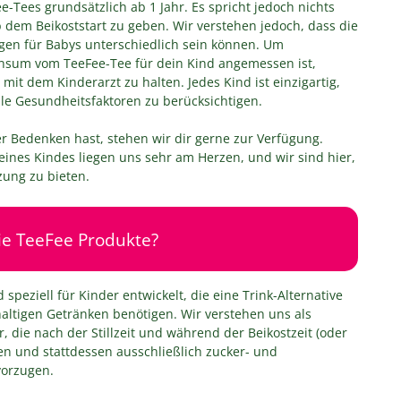
-Tees grundsätzlich ab 1 Jahr. Es spricht jedoch nichts
b dem Beikoststart zu geben. Wir verstehen jedoch, dass die
en für Babys unterschiedlich sein können. Um
onsum vom TeeFee-Tee für dein Kind angemessen ist,
it dem Kinderarzt zu halten. Jedes Kind ist einzigartig,
elle Gesundheitsfaktoren zu berücksichtigen.
 Bedenken hast, stehen wir dir gerne zur Verfügung.
ines Kindes liegen uns sehr am Herzen, und wir sind hier,
zung zu bieten.
ie TeeFee Produkte?
speziell für Kinder entwickelt, die eine Trink-Alternative
altigen Getränken benötigen. Wir verstehen uns als
, die nach der Stillzeit und während der Beikostzeit (oder
n und stattdessen ausschließlich zucker- und
vorzugen.