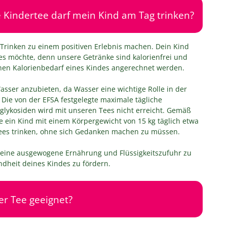
e Kindertee darf mein Kind am Tag trinken?
Trinken zu einem positiven Erlebnis machen. Dein Kind
e es möchte, denn unsere Getränke sind kalorienfrei und
chen Kalorienbedarf eines Kindes angerechnet werden.
asser anzubieten, da Wasser eine wichtige Rolle in der
 Die von der EFSA festgelegte maximale tägliche
lykosiden wird mit unseren Tees nicht erreicht. Gemäß
 ein Kind mit einem Körpergewicht von 15 kg täglich etwa
ees trinken, ohne sich Gedanken machen zu müssen.
, eine ausgewogene Ernährung und Flüssigkeitszufuhr zu
dheit deines Kindes zu fördern.
er Tee geeignet?