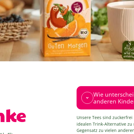
Wie unterschei
anderen Kinde
nke
Unsere Tees sind zuckerfre
idealen Trink-Alternative z
Gegensatz zu vielen anderen