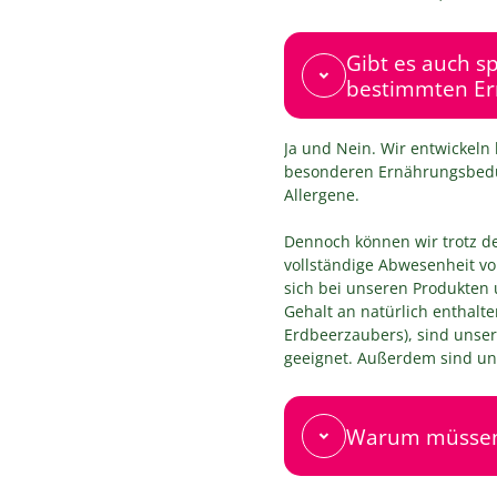
Gibt es auch sp
bestimmten Er
Ja und Nein. Wir entwickeln 
besonderen Ernährungsbedürf
Allergene.
Dennoch können wir trotz d
vollständige Abwesenheit v
sich bei unseren Produkten
Gehalt an natürlich enthalt
Erdbeerzaubers), sind unsere
geeignet. Außerdem sind un
Warum müssen 