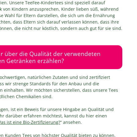
rien. Unsere TeeFee-Kindertees sind speziell darauf
k von Kindern anzusprechen, Kinder lieben süß, während
ose Wahl für Eltern darstellen, die sich um die Ernährung
hten, dass Eltern sich darauf verlassen können, dass ihre
nen, die nicht nur köstlich, sondern auch gut für sie sind.
 über die Qualität der verwendeten
en Getränken erzählen?
chwertigen, natürlichen Zutaten und sind zertifiziert
ass wir strenge Standards für den Anbau und die
n einhalten. Wir möchten sicherstellen, dass unsere Tees
ädlichen Chemikalien sind.
tragen, ist ein Beweis für unsere Hingabe an Qualität und
hr darüber erfahren möchtest, kannst du hier einen
as ist eine Bio-Zertifizierung?
“ ansehen.
ren Kunden Tees von höchster Qualität bieten zu können.