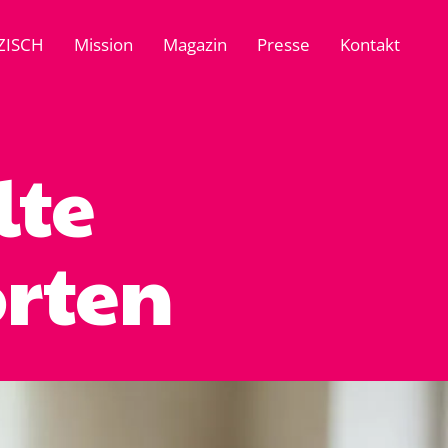
ZISCH
Mission
Magazin
Presse
Kontakt
lte
rten