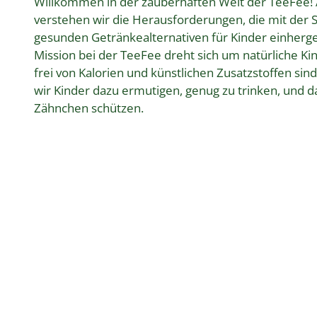
Willkommen in der zauberhaften Welt der TeeFee! A
verstehen wir die Herausforderungen, die mit der 
gesunden Getränkealternativen für Kinder einherg
Mission bei der TeeFee dreht sich um natürliche Ki
frei von Kalorien und künstlichen Zusatzstoffen sind
wir Kinder dazu ermutigen, genug zu trinken, und da
Zähnchen schützen.