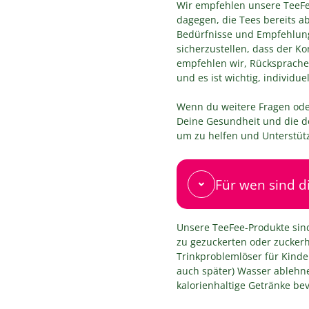
Wir empfehlen unsere TeeFee
dagegen, die Tees bereits a
Bedürfnisse und Empfehlung
sicherzustellen, dass der K
empfehlen wir, Rücksprache m
und es ist wichtig, individu
Wenn du weitere Fragen oder
Deine Gesundheit und die de
um zu helfen und Unterstüt
Für wen sind d
Unsere TeeFee-Produkte sind 
zu gezuckerten oder zuckerh
Trinkproblemlöser für Kinder
auch später) Wasser ablehne
kalorienhaltige Getränke be