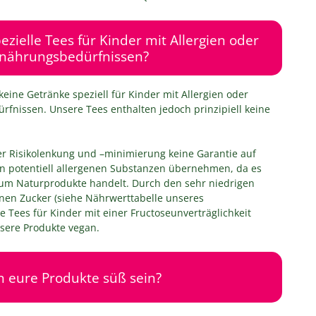
ezielle Tees für Kinder mit Allergien oder
nährungsbedürfnissen?
keine Getränke speziell für Kinder mit Allergien oder
nissen. Unsere Tees enthalten jedoch prinzipiell keine
er Risikolenkung und –minimierung keine Garantie auf
on potentiell allergenen Substanzen übernehmen, da es
 um Naturprodukte handelt. Durch den sehr niedrigen
enen Zucker (siehe Nährwerttabelle unseres
 Tees für Kinder mit einer Fructoseunverträglichkeit
sere Produkte vegan.
eure Produkte süß sein?