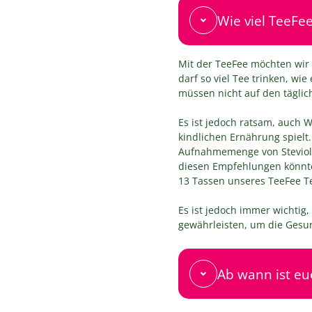
Wie viel TeeFe
Mit der TeeFee möchten wir 
darf so viel Tee trinken, wi
müssen nicht auf den tägli
Es ist jedoch ratsam, auch W
kindlichen Ernährung spielt.
Aufnahmemenge von Steviolg
diesen Empfehlungen könnte
13 Tassen unseres TeeFee T
Es ist jedoch immer wichtig
gewährleisten, um die Gesun
Ab wann ist eu