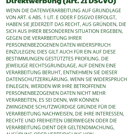
Direktwerbung (Art. 21 DSGVO)
WENN DIE DATENVERARBEITUNG AUF GRUNDLAGE
VON ART. 6 ABS. 1 LIT. E ODER F DSGVO ERFOLGT,
HABEN SIE JEDERZEIT DAS RECHT, AUS GRÜNDEN, DIE
SICH AUS IHRER BESONDEREN SITUATION ERGEBEN,
GEGEN DIE VERARBEITUNG IHRER
PERSONENBEZOGENEN DATEN WIDERSPRUCH
EINZULEGEN; DIES GILT AUCH FÜR EIN AUF DIESE
BESTIMMUNGEN GESTÜTZTES PROFILING. DIE
JEWEILIGE RECHTSGRUNDLAGE, AUF DENEN EINE
VERARBEITUNG BERUHT, ENTNEHMEN SIE DIESER
DATENSCHUTZERKLÄRUNG. WENN SIE WIDERSPRUCH
EINLEGEN, WERDEN WIR IHRE BETROFFENEN
PERSONENBEZOGENEN DATEN NICHT MEHR
VERARBEITEN, ES SEI DENN, WIR KÖNNEN
ZWINGENDE SCHUTZWÜRDIGE GRÜNDE FÜR DIE
VERARBEITUNG NACHWEISEN, DIE IHRE INTERESSEN,
RECHTE UND FREIHEITEN ÜBERWIEGEN ODER DIE
VERARBEITUNG DIENT DER GELTENDMACHUNG,