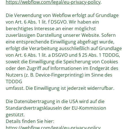
https://webflow.com/legal/eu-privacy-policy
.
Die Verwendung von Webflow erfolgt auf Grundlage
von Art. 6 Abs. 1 lit. f DSGVO. Wir haben ein
berechtigtes Interesse an einer möglichst
zuverlässigen Darstellung unserer Website. Sofern
eine entsprechende Einwilligung abgefragt wurde,
erfolgt die Verarbeitung ausschließlich auf Grundlage
von Art. 6 Abs. 1 lit. a DSGVO und § 25 Abs. 1 TDDDG,
soweit die Einwilligung die Speicherung von Cookies
oder den Zugriff auf Informationen im Endgerät des
Nutzers (z. B. Device-Fingerprinting) im Sinne des
TDDDG
umfasst. Die Einwilligung ist jederzeit widerrufbar.
Die Datenübertragung in die USA wird auf die
Standardvertragsklauseln der EU-Kommission
gestützt.
Details finden Sie hier:
https://webflow.com/legal/eu-privacy-policy
.