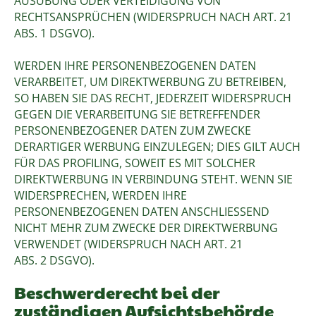
AUSÜBUNG ODER VERTEIDIGUNG VON
RECHTSANSPRÜCHEN (WIDERSPRUCH NACH ART. 21
ABS. 1 DSGVO).
WERDEN IHRE PERSONENBEZOGENEN DATEN
VERARBEITET, UM DIREKTWERBUNG ZU BETREIBEN,
SO HABEN SIE DAS RECHT, JEDERZEIT WIDERSPRUCH
GEGEN DIE VERARBEITUNG SIE BETREFFENDER
PERSONENBEZOGENER DATEN ZUM ZWECKE
DERARTIGER WERBUNG EINZULEGEN; DIES GILT AUCH
FÜR DAS PROFILING, SOWEIT ES MIT SOLCHER
DIREKTWERBUNG IN VERBINDUNG STEHT. WENN SIE
WIDERSPRECHEN, WERDEN IHRE
PERSONENBEZOGENEN DATEN ANSCHLIESSEND
NICHT MEHR ZUM ZWECKE DER DIREKTWERBUNG
VERWENDET (WIDERSPRUCH NACH ART. 21
ABS. 2 DSGVO).
Beschwerderecht bei der
zuständigen Aufsichtsbehörde