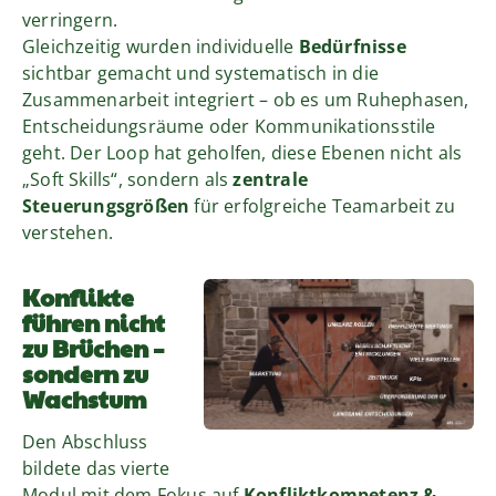
verringern.
Gleichzeitig wurden individuelle
Bedürfnisse
sichtbar gemacht und systematisch in die
Zusammenarbeit integriert – ob es um Ruhephasen,
Entscheidungsräume oder Kommunikationsstile
geht. Der Loop hat geholfen, diese Ebenen nicht als
„Soft Skills“, sondern als
zentrale
Steuerungsgrößen
für erfolgreiche Teamarbeit zu
verstehen.
Konflikte
führen nicht
zu Brüchen –
sondern zu
Wachstum
Den Abschluss
bildete das vierte
Modul mit dem Fokus auf
Konfliktkompetenz &