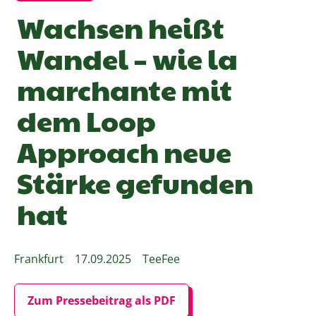
Wachsen heißt
Wandel – wie la
marchante mit
dem Loop
Approach neue
Stärke gefunden
hat
Frankfurt
17.09.2025
TeeFee
Zum Pressebeitrag als PDF