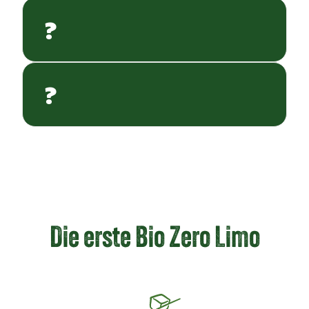
?
?
Die erste Bio Zero Limo