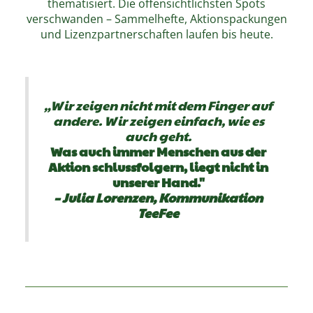
thematisiert. Die offensichtlichsten Spots
verschwanden – Sammelhefte, Aktionspackungen
und Lizenzpartnerschaften laufen bis heute.
„Wir zeigen nicht mit dem Finger auf
andere. Wir zeigen einfach, wie es
auch geht.
Was auch immer Menschen aus der
Aktion schlussfolgern, liegt nicht in
unserer Hand."
– Julia Lorenzen, Kommunikation
TeeFee