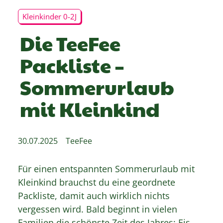
Kleinkinder 0-2J
Die TeeFee
Packliste –
Sommerurlaub
mit Kleinkind
30.07.2025
TeeFee
Für einen entspannten Sommerurlaub mit
Kleinkind brauchst du eine geordnete
Packliste, damit auch wirklich nichts
vergessen wird. Bald beginnt in vielen
Familien die schönste Zeit des Jahres: Eis,