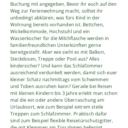
Buchung mit angegeben. Bevor ihr euch auf den
Weg zur Ferienwohnung macht, solltet ihr
unbedingt abklären, was fürs Kind in der
Wohnung bereits vorhanden ist. Bettchen,
Wickelkommode, Hochstuhl und ein
Wasserkocher für die Milchflasche werden in
familienfreundlichen Unterkünften gerne
bereitgestellt. Aber wie sieht es mit Balkon,
Steckdosen, Treppe oder Pool aus? Alles
kindersicher? Und kann das Schlafzimmer
ausreichend verdunkelt werden, damit sich euer
kleiner Schatz nachmittags vom Schwimmen
und Toben ausruhen kann? Gerade bei Reisen
mit kleinen Kindern bis 3 Jahre erlebt man schon
mal die ein oder andere Überraschung am
Urlaubsort, wie zum Beispiel extrem steile
Treppen zum Schlafzimmer. Praktisch dafür
sind zum Beispiel flexible Reisetürschutzgitter,
die mit Klemmen am Türrahmen befestigt