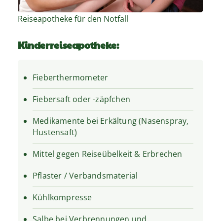
Reiseapotheke für den Notfall
Kinderreiseapotheke:
Fieberthermometer
Fiebersaft oder -zäpfchen
Medikamente bei Erkältung (Nasenspray,
Hustensaft)
Mittel gegen Reiseübelkeit & Erbrechen
Pflaster / Verbandsmaterial
Kühlkompresse
Salbe bei Verbrennungen und