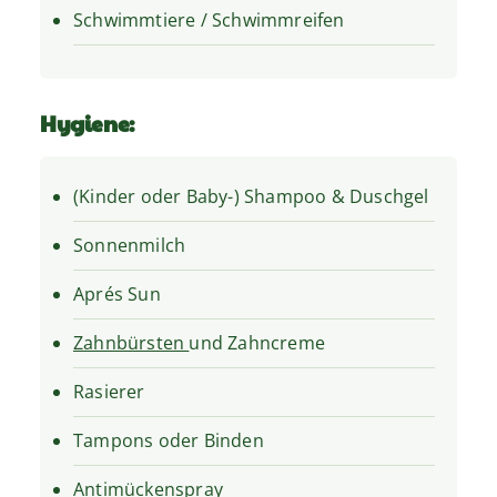
Schwimmtiere / Schwimmreifen
Hygiene:
(Kinder oder Baby-) Shampoo & Duschgel
Sonnenmilch
Aprés Sun
Zahnbürsten
und Zahncreme
Rasierer
Tampons oder Binden
Antimückenspray