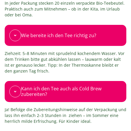
In jeder Packung stecken 20 einzeln verpackte Bio-Teebeutel.
Praktisch auch zum Mitnehmen – ob in der Kita, im Urlaub
oder bei Oma.
Wie bereite ich den Tee richtig zu?
Ziehzeit: 5–8 Minuten mit sprudelnd kochendem Wasser. Vor
dem Trinken bitte gut abkühlen lassen – lauwarm oder kalt
ist er genauso lecker. Tipp: In der Thermoskanne bleibt er
den ganzen Tag frisch.
Kann ich den Tee auch als Cold Brew
zubereiten?
Ja! Befolge die Zubereitungshinweise auf der Verpackung und
lass ihn einfach 2–3 Stunden in ziehen – im Sommer eine
herrlich milde Erfrischung. Für Kinder ideal.