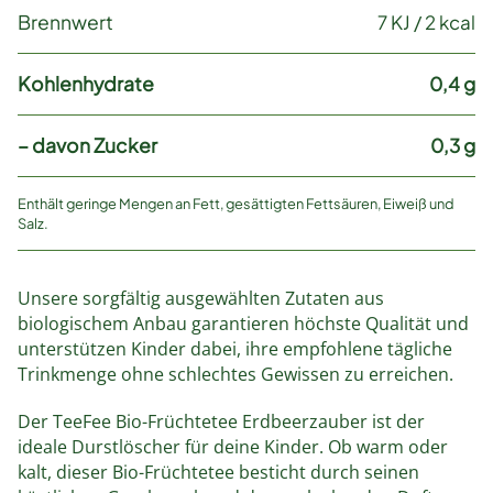
Brennwert
7 KJ / 2 kcal
Kohlenhydrate
0,4 g
– davon Zucker
0,3 g
Enthält geringe Mengen an Fett, gesättigten Fettsäuren, Eiweiß und
Salz.
Unsere sorgfältig ausgewählten Zutaten aus
biologischem Anbau garantieren höchste Qualität und
unterstützen Kinder dabei, ihre empfohlene tägliche
Trinkmenge ohne schlechtes Gewissen zu erreichen.
Der TeeFee Bio-Früchtetee Erdbeerzauber ist der
ideale Durstlöscher für deine Kinder. Ob warm oder
kalt, dieser Bio-Früchtetee besticht durch seinen