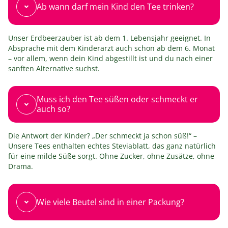
Ab wann darf mein Kind den Tee trinken?
Unser Erdbeerzauber ist ab dem 1. Lebensjahr geeignet. In
Absprache mit dem Kinderarzt auch schon ab dem 6. Monat
– vor allem, wenn dein Kind abgestillt ist und du nach einer
sanften Alternative suchst.
Muss ich den Tee süßen oder schmeckt er
auch so?
Die Antwort der Kinder? „Der schmeckt ja schon süß!“ –
Unsere Tees enthalten echtes Steviablatt, das ganz natürlich
für eine milde Süße sorgt. Ohne Zucker, ohne Zusätze, ohne
Drama.
Wie viele Beutel sind in einer Packung?