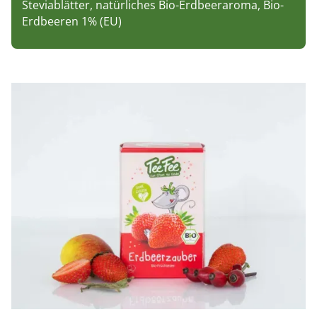
Steviablätter, natürliches Bio-Erdbeeraroma, Bio-
Erdbeeren 1% (EU)