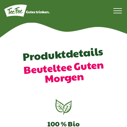
Produktdetails
Beuteltee Guten
Morgen
100 % Bio