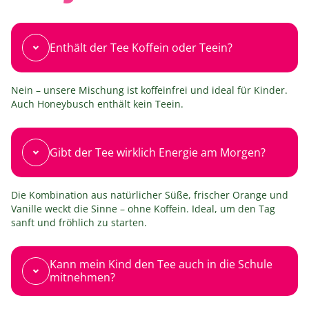
Enthält der Tee Koffein oder Teein?
Nein – unsere Mischung ist koffeinfrei und ideal für Kinder.
Auch Honeybusch enthält kein Teein.
Gibt der Tee wirklich Energie am Morgen?
Die Kombination aus natürlicher Süße, frischer Orange und
Vanille weckt die Sinne – ohne Koffein. Ideal, um den Tag
sanft und fröhlich zu starten.
Kann mein Kind den Tee auch in die Schule
mitnehmen?