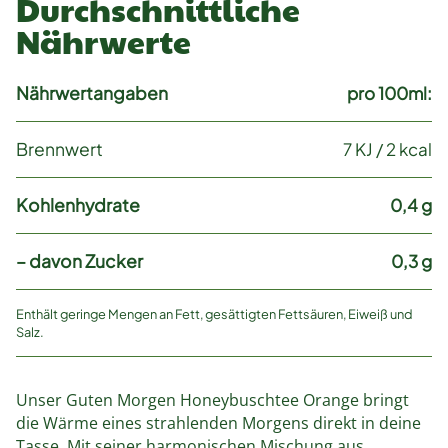
Durchschnittliche
Nährwerte
Nährwertangaben
pro 100ml:
Brennwert
7 KJ / 2 kcal
Kohlenhydrate
0,4 g
– davon Zucker
0,3 g
Enthält geringe Mengen an Fett, gesättigten Fettsäuren, Eiweiß und
Salz.
Unser Guten Morgen Honeybuschtee Orange bringt
die Wärme eines strahlenden Morgens direkt in deine
Tasse. Mit seiner harmonischen Mischung aus