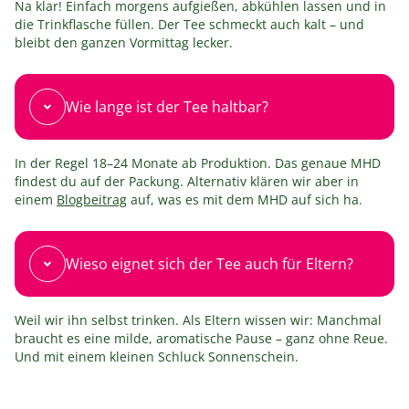
Na klar! Einfach morgens aufgießen, abkühlen lassen und in
die Trinkflasche füllen. Der Tee schmeckt auch kalt – und
bleibt den ganzen Vormittag lecker.
Wie lange ist der Tee haltbar?
In der Regel 18–24 Monate ab Produktion. Das genaue MHD
findest du auf der Packung. Alternativ klären wir aber in
einem
Blogbeitrag
auf, was es mit dem MHD auf sich ha.
Wieso eignet sich der Tee auch für Eltern?
Weil wir ihn selbst trinken. Als Eltern wissen wir: Manchmal
braucht es eine milde, aromatische Pause – ganz ohne Reue.
Und mit einem kleinen Schluck Sonnenschein.