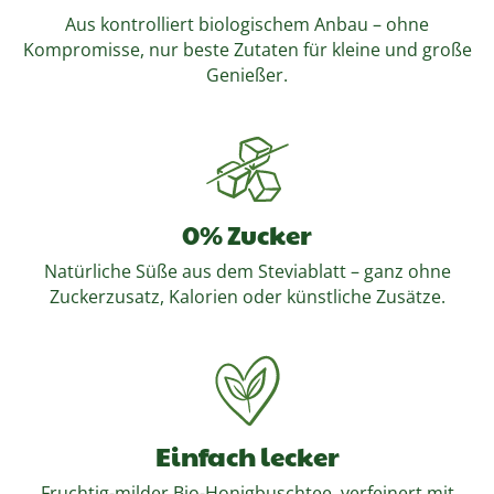
Aus kontrolliert biologischem Anbau – ohne
Kompromisse, nur beste Zutaten für kleine und große
Genießer.
0% Zucker
Natürliche Süße aus dem Steviablatt – ganz ohne
Zuckerzusatz, Kalorien oder künstliche Zusätze.
Einfach lecker
Fruchtig-milder Bio-Honigbuschtee, verfeinert mit