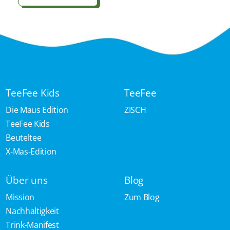
TeeFee Kids
TeeFee
Die Maus Edition
ZISCH
TeeFee Kids
Beuteltee
X-Mas-Edition
Über uns
Blog
Mission
Zum Blog
Nachhaltigkeit
Trink-Manifest