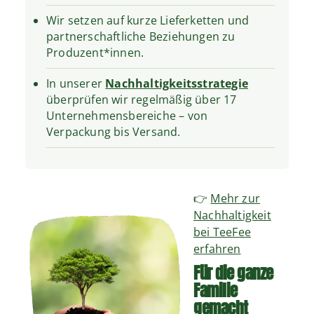
Wir setzen auf kurze Lieferketten und
partnerschaftliche Beziehungen zu
Produzent*innen.
In unserer
Nachhaltigkeitsstrategie
überprüfen wir regelmäßig über 17
Unternehmensbereiche – von
Verpackung bis Versand.
👉
Mehr zur
Nachhaltigkeit
bei TeeFee
erfahren
Für die ganze
Familie
gemacht