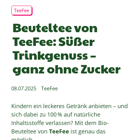
TeeFee
Beuteltee von
TeeFee: Süßer
Trinkgenuss –
ganz ohne Zucker
08.07.2025
TeeFee
Kindern ein leckeres Getränk anbieten – und
sich dabei zu 100 % auf natürliche
Inhaltsstoffe verlassen? Mit dem Bio-
Beuteltee von
TeeFee
ist genau das
möglich.