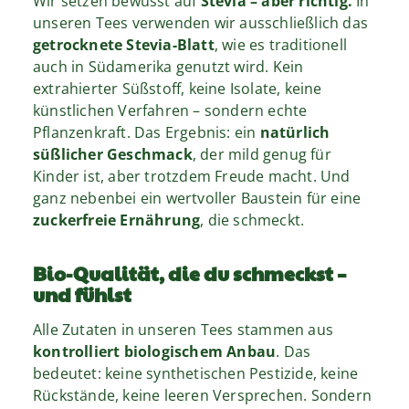
Wir setzen bewusst auf
Stevia – aber richtig.
In
unseren Tees verwenden wir ausschließlich das
getrocknete Stevia-Blatt
, wie es traditionell
auch in Südamerika genutzt wird. Kein
extrahierter Süßstoff, keine Isolate, keine
künstlichen Verfahren – sondern echte
Pflanzenkraft. Das Ergebnis: ein
natürlich
süßlicher Geschmack
, der mild genug für
Kinder ist, aber trotzdem Freude macht. Und
ganz nebenbei ein wertvoller Baustein für eine
zuckerfreie Ernährung
, die schmeckt.
Bio-Qualität, die du schmeckst –
und fühlst
Alle Zutaten in unseren Tees stammen aus
kontrolliert biologischem Anbau
. Das
bedeutet: keine synthetischen Pestizide, keine
Rückstände, keine leeren Versprechen. Sondern