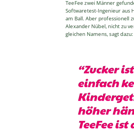
TeeFee zwei Männer gefunden
Softwaretest-Ingenieur aus H
am Ball. Aber professionell z
Alexander Nübel, nicht zu v
gleichen Namens, sagt dazu:
“Zucker is
einfach k
Kinderget
höher hän
TeeFee ist