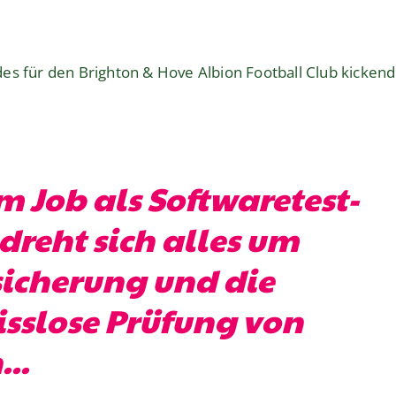
s für den Brighton & Hove Albion Football Club kickende
 Job als Softwaretest-
dreht sich alles um
sicherung und die
slose Prüfung von
..