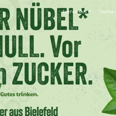
TeeFee Kids
TeeFee 