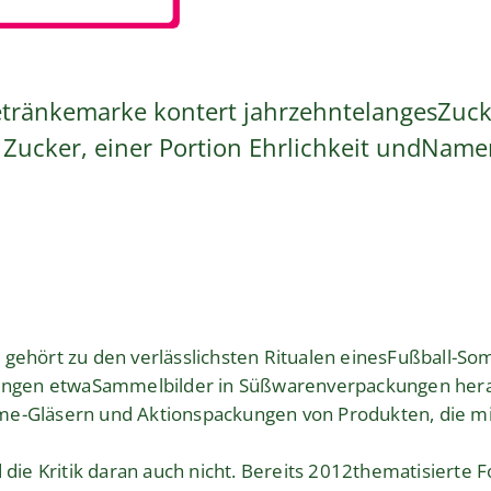
Getränkemarke kontert jahrzehntelangesZuc
t Zucker, einer Portion Ehrlichkeit undName
 gehört zu den verlässlichsten Ritualen einesFußball-
ringen etwaSammelbilder in Süßwarenverpackungen herau
e-Gläsern und Aktionspackungen von Produkten, die mit
d die Kritik daran auch nicht. Bereits 2012thematisierte 