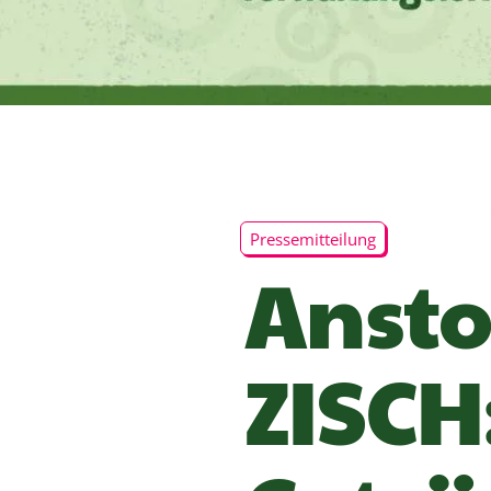
Pressemitteilung
Ansto
ZISCH