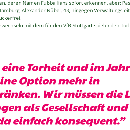
, deren Namen Fußballfans sofort erkennen, aber: Pasc
amburg. Alexander Nübel, 43, hingegen Verwaltungsleiter
uckerfrei.
erwechseln mit dem für den VfB Stuttgart spielenden Tor
t eine Torheit und im Jahr
eine Option mehr in
ränken. Wir müssen die L
gen als Gesellschaft und
 da einfach konsequent.”