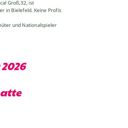
al Groß,32, ist
 in Bielefeld. Keine Profis
hüter und Nationalspieler
 2026
atte