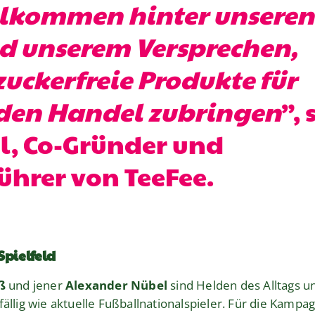
llkommen hinter unseren
d unserem Versprechen,
uckerfreie Produkte für
 den Handel zubringen
”, 
l, Co-Gründer und
ührer von TeeFee.
Spielfeld
oß
und jener
Alexander Nübel
sind Helden des Alltags un
fällig wie aktuelle Fußballnationalspieler. Für die Kamp