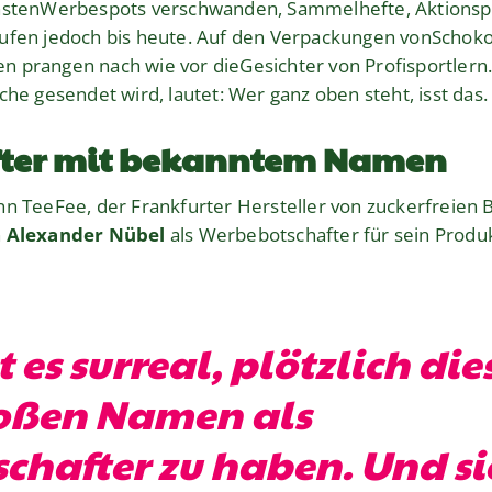
chstenWerbespots verschwanden, Sammelhefte, Aktions
ufen jedoch bis heute. Auf den Verpackungen vonSchoko
 prangen nach wie vor dieGesichter von Profisportlern. 
che gesendet wird, lautet: Wer ganz oben steht, isst das.
fter mit bekanntem Namen
nn TeeFee, der Frankfurter Hersteller von zuckerfreien 
h
Alexander Nübel
als Werbebotschafter für sein Prod
t es surreal, plötzlich die
oßen Namen als
chafter zu haben. Und si