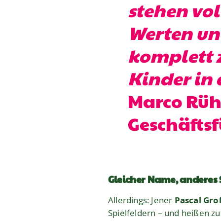
stehen vo
Werten un
komplett z
Kinder in
Marco Rüh
Geschäftsf
Gleicher Name, anderes 
Allerdings: Jener
Pascal Gr
Spielfeldern – und heißen zu