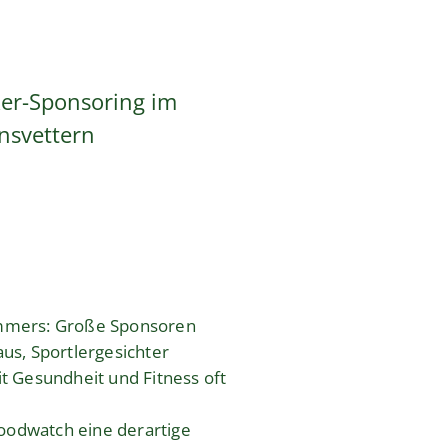
ker-Sponsoring im
nsvettern
Sommers: Große Sponsoren
s, Sportlergesichter
 Gesundheit und Fitness oft
Foodwatch eine derartige