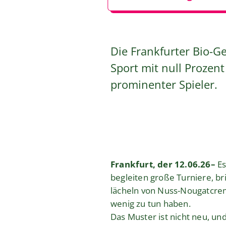
Die Frankfurter Bio-
Sport mit null Prozen
prominenter Spieler.
Frankfurt, der 12.06.26–
Es
begleiten große Turniere, b
lächeln von Nuss-Nougatcrem
wenig zu tun haben.
Das Muster ist nicht neu, un