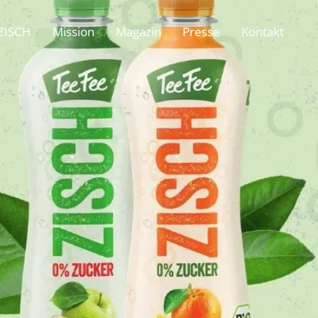
ZISCH
Mission
Magazin
Presse
Kontakt